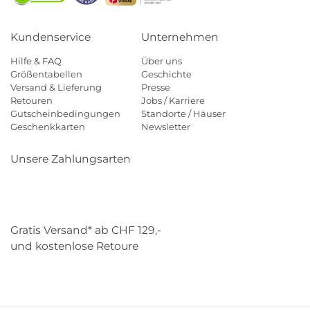
Kundenservice
Unternehmen
Hilfe & FAQ
Über uns
Größentabellen
Geschichte
Versand & Lieferung
Presse
Retouren
Jobs / Karriere
Gutscheinbedingungen
Standorte / Häuser
Geschenkkarten
Newsletter
Unsere Zahlungsarten
Klarna
Mastercard
Visa
Diners
Applepay
Paypal
Gratis Versand* ab CHF 129,-
und kostenlose Retoure
Schweizer Post
Gebrüder Weiss