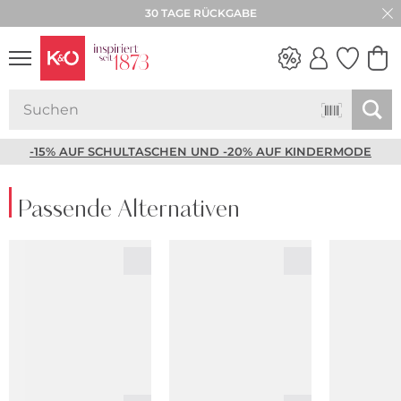
30 TAGE RÜCKGABE
NEW IN
WEDDING
VIBES
-15% AUF SCHULTASCHEN UND -20% AUF KINDERMODE
Passende Alternativen