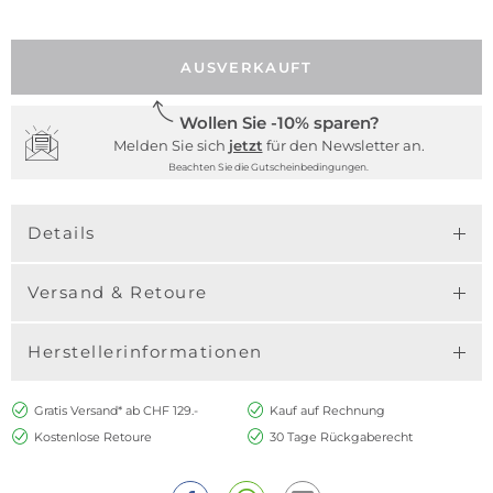
AUSVERKAUFT
Wollen Sie -10% sparen?
Melden Sie sich
jetzt
für den Newsletter an.
Beachten Sie die Gutscheinbedingungen.
Details
Versand & Retoure
Herstellerinformationen
Gratis Versand* ab CHF 129.-
Kauf auf Rechnung
Kostenlose Retoure
30 Tage Rückgaberecht