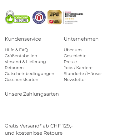
Kundenservice
Unternehmen
Hilfe & FAQ
Über uns
Größentabellen
Geschichte
Versand & Lieferung
Presse
Retouren
Jobs / Karriere
Gutscheinbedingungen
Standorte / Häuser
Geschenkkarten
Newsletter
Unsere Zahlungsarten
Klarna
Mastercard
Visa
Diners
Applepay
Paypal
Gratis Versand* ab CHF 129,-
und kostenlose Retoure