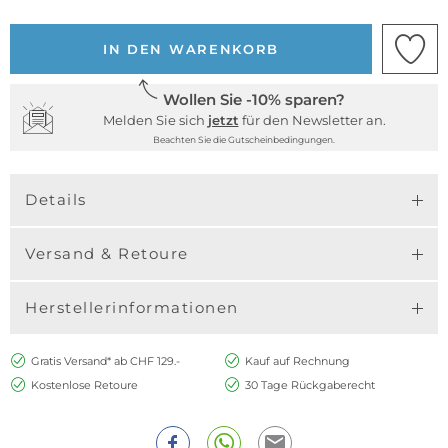
IN DEN WARENKORB
Wollen Sie -10% sparen?
Melden Sie sich
jetzt
für den Newsletter an.
Beachten Sie die Gutscheinbedingungen.
Details
Versand & Retoure
Herstellerinformationen
Gratis Versand* ab CHF 129.-
Kauf auf Rechnung
Kostenlose Retoure
30 Tage Rückgaberecht