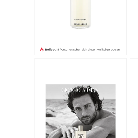
Beliebt!
8 Personen sehen sich diesen Artikel gerade an