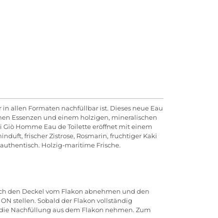
in allen Formaten nachfüllbar ist. Dieses neue Eau
ischen Essenzen und einem holzigen, mineralischen
i Giò Homme Eau de Toilette eröffnet mit einem
uft, frischer Zistrose, Rosmarin, fruchtiger Kaki
uthentisch. Holzig-maritime Frische.
nfach den Deckel vom Flakon abnehmen und den
N stellen. Sobald der Flakon vollständig
und die Nachfüllung aus dem Flakon nehmen. Zum