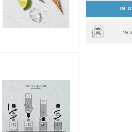
IN 
Meld