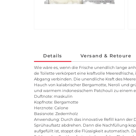
Details
Versand & Retoure
Wie wäre es, wenn die Frische unendlich lange anha
de Toilette verkörpert eine kraftvolle Meeresfrisc
Abgang verbinden. Die unendliche Kraft des Meeres
Hauch von kalabrischer Bergamotte, Neroli und grün
und warmem indonesischem Patchouli zu einem eben
Duftnote: maskulin
Kopfnote: Bergamotte
Herznote: Calone
Basisnote: Zedernholz
Anwendung: Durch das innovative Refill kann der
Sprühaufsatz abdrehen. Dann die Nachfüllung kopf
aufgefüllt ist, stoppt die Flüssigkeit automatis