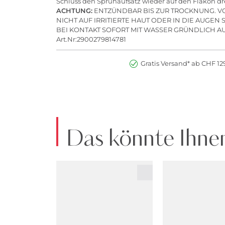
Schluss den Sprühaufsatz wieder auf den Flakon dr
ACHTUNG:
ENTZÜNDBAR BIS ZUR TROCKNUNG. 
NICHT AUF IRRITIERTE HAUT ODER IN DIE AUGEN
BEI KONTAKT SOFORT MIT WASSER GRÜNDLICH A
Art.Nr:2900279814781
Gratis Versand* ab CHF 129
Das könnte Ihnen