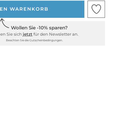
DEN WARENKORB
Wollen Sie -10% sparen?
en Sie sich
jetzt
für den Newsletter an.
Beachten Sie die Gutscheinbedingungen.