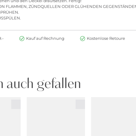
ehen und den Deckel draufsetzen. Fertig!
VON FLAMMEN, ZÜNDQUELLEN ODER GLÜHENDEN GEGENSTÄNDEN
 SPRÜHEN.
USSPÜLEN.
.-
Kauf auf Rechnung
Kostenlose Retoure
 auch gefallen