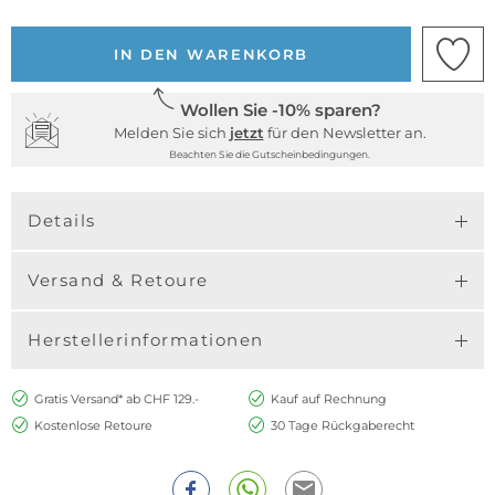
IN DEN WARENKORB
Wollen Sie -10% sparen?
Melden Sie sich
jetzt
für den Newsletter an.
Beachten Sie die Gutscheinbedingungen.
Details
Versand & Retoure
Herstellerinformationen
Gratis Versand* ab CHF 129.-
Kauf auf Rechnung
Kostenlose Retoure
30 Tage Rückgaberecht