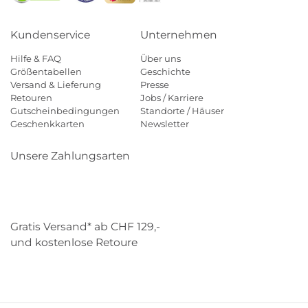
Kundenservice
Unternehmen
Hilfe & FAQ
Über uns
Größentabellen
Geschichte
Versand & Lieferung
Presse
Retouren
Jobs / Karriere
Gutscheinbedingungen
Standorte / Häuser
Geschenkkarten
Newsletter
Unsere Zahlungsarten
Klarna
Mastercard
Visa
Diners
Applepay
Paypal
Gratis Versand* ab CHF 129,-
und kostenlose Retoure
Schweizer Post
Gebrüder Weiss