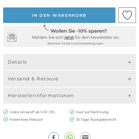
IN DEN WARENKORB
Wollen Sie -10% sparen?
Melden Sie sich
jetzt
für den Newsletter an.
Beachten Sie die Gutscheinbedingungen.
Details
Versand & Retoure
Herstellerinformationen
Gratis Versand* ab CHF 129.-
Kauf auf Rechnung
Kostenlose Retoure
30 Tage Rückgaberecht