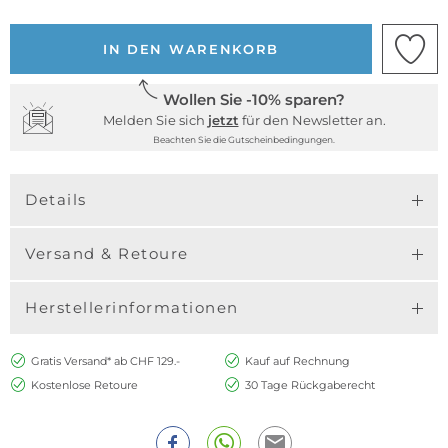
IN DEN WARENKORB
Wollen Sie -10% sparen?
Melden Sie sich
jetzt
für den Newsletter an.
Beachten Sie die Gutscheinbedingungen.
Details
Versand & Retoure
Herstellerinformationen
Gratis Versand* ab CHF 129.-
Kauf auf Rechnung
Kostenlose Retoure
30 Tage Rückgaberecht