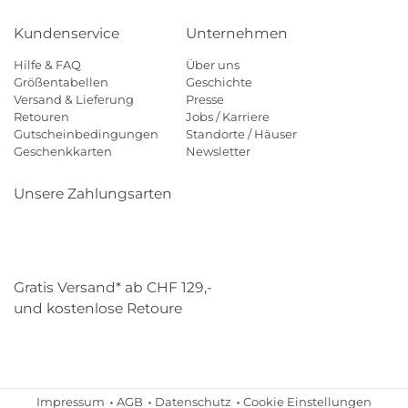
Kundenservice
Unternehmen
Hilfe & FAQ
Über uns
Größentabellen
Geschichte
Versand & Lieferung
Presse
Retouren
Jobs / Karriere
Gutscheinbedingungen
Standorte / Häuser
Geschenkkarten
Newsletter
Unsere Zahlungsarten
Klarna
Mastercard
Visa
Diners
Applepay
Paypal
Gratis Versand* ab CHF 129,-
und kostenlose Retoure
Schweizer Post
Gebrüder Weiss
Impressum
AGB
Datenschutz
Cookie Einstellungen