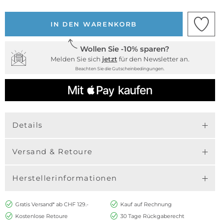
IN DEN WARENKORB
Wollen Sie -10% sparen?
Melden Sie sich
jetzt
für den Newsletter an.
Beachten Sie die Gutscheinbedingungen.
Details
Versand & Retoure
Herstellerinformationen
Gratis Versand* ab CHF 129.-
Kauf auf Rechnung
Kostenlose Retoure
30 Tage Rückgaberecht