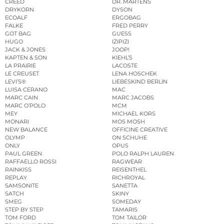
CREED
DR. MARTENS
DRYKORN
DYSON
ECOALF
ERGOBAG
FALKE
FRED PERRY
GOT BAG
GUESS
HUGO
IZIPIZI
JACK & JONES
JOOP!
KAPTEN & SON
KIEHL’S
LA PRAIRIE
LACOSTE
LE CREUSET
LENA HOSCHEK
LEVI’S®
LIEBESKIND BERLIN
LUISA CERANO
MAC
MARC CAIN
MARC JACOBS
MARC O’POLO
MCM
MEY
MICHAEL KORS
MONARI
MOS MOSH
NEW BALANCE
OFFICINE CREATIVE
OLYMP
ON SCHUHE
ONLY
OPUS
PAUL GREEN
POLO RALPH LAUREN
RAFFAELLO ROSSI
RAGWEAR
RAINKISS
REISENTHEL
REPLAY
RICHROYAL
SAMSONITE
SANETTA
SATCH
SKINY
SMEG
SOMEDAY
STEP BY STEP
TAMARIS
TOM FORD
TOM TAILOR