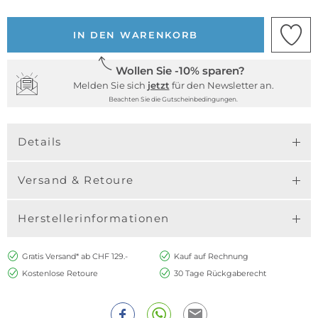
IN DEN WARENKORB
Wollen Sie -10% sparen?
Melden Sie sich
jetzt
für den Newsletter an.
Beachten Sie die Gutscheinbedingungen.
Details
Versand & Retoure
Herstellerinformationen
Gratis Versand* ab CHF 129.-
Kauf auf Rechnung
Kostenlose Retoure
30 Tage Rückgaberecht