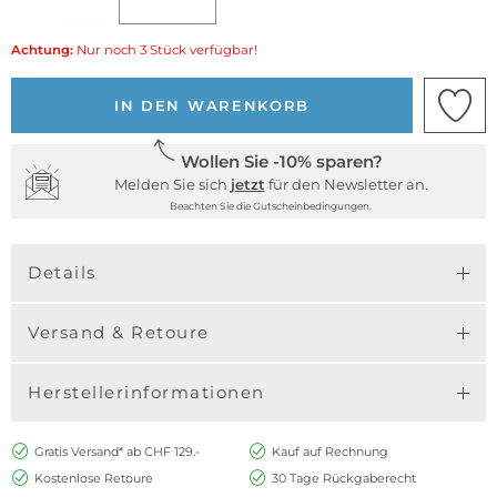
Achtung:
Nur noch 3 Stück verfügbar!
IN DEN WARENKORB
Wollen Sie -10% sparen?
Melden Sie sich
jetzt
für den Newsletter an.
Beachten Sie die Gutscheinbedingungen.
Details
Versand & Retoure
Herstellerinformationen
Gratis Versand* ab CHF 129.-
Kauf auf Rechnung
Kostenlose Retoure
30 Tage Rückgaberecht