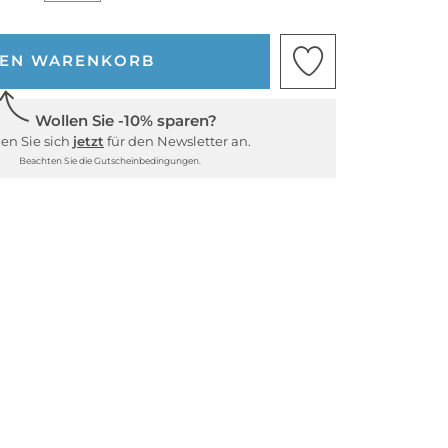
DEN WARENKORB
Wollen Sie -10% sparen?
en Sie sich
jetzt
für den Newsletter an.
Beachten Sie die Gutscheinbedingungen.