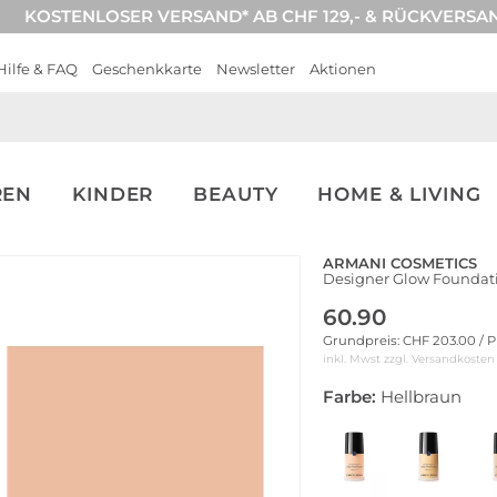
KOSTENLOSER VERSAND* AB CHF 129,- & RÜCKVERSA
Hilfe & FAQ
Geschenkkarte
Newsletter
Aktionen
REN
KINDER
BEAUTY
HOME & LIVING
ARMANI COSMETICS
Designer Glow Foundati
60.90
Grundpreis: CHF 203.00 / P
inkl. Mwst zzgl.
Versandkosten
Farbe:
Hellbraun