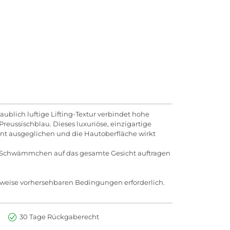
ublich luftige Lifting-Textur verbindet hohe
ussischblau. Dieses luxuriöse, einzigartige
nnt ausgeglichen und die Hautoberfläche wirkt
 -Schwämmchen auf das gesamte Gesicht auftragen
rweise vorhersehbaren Bedingungen erforderlich.
30 Tage Rückgaberecht