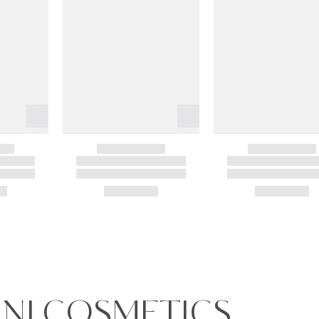
ANI COSMETICS