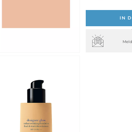
IN 
Meld