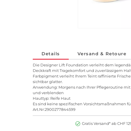
Details
Versand & Retoure
Die Designer Lift Foundation verleiht dem legendä
Deckkraft mit Tragekomfort und zuverlässigem Hal
Farbpigment verleiht Ihrem Teint raffinierte Fris
sichtbar glatter.
Anwendung: Morgens nach Ihrer Pflegeroutine mit
und verblenden
Hauttyp: Reife Haut
Es sind keine spezifischen Vorsichtsmaßnahmen fü
Art.Nr:2900277844599
Gratis Versand* ab CHF 129