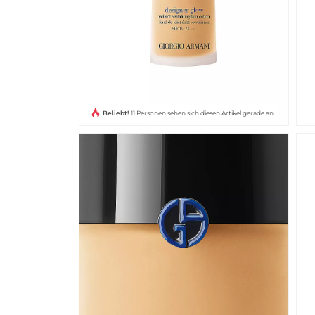
Beliebt!
11 Personen sehen sich diesen Artikel gerade an