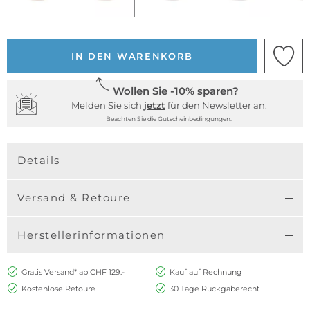
IN DEN WARENKORB
Wollen Sie -10% sparen?
Melden Sie sich
jetzt
für den Newsletter an.
Beachten Sie die Gutscheinbedingungen.
Details
Versand & Retoure
Herstellerinformationen
Gratis Versand* ab CHF 129.-
Kauf auf Rechnung
Kostenlose Retoure
30 Tage Rückgaberecht