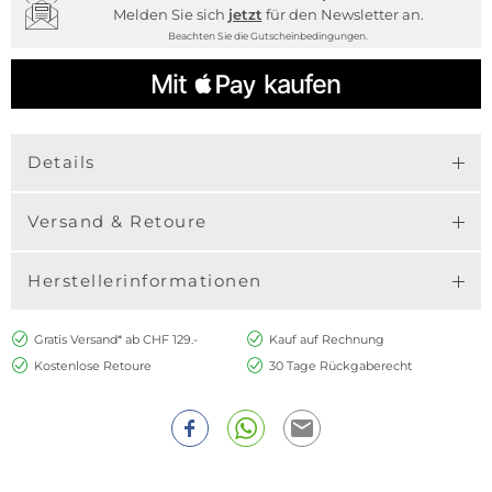
Melden Sie sich
jetzt
für den Newsletter an.
Beachten Sie die Gutscheinbedingungen.
Details
Versand & Retoure
Herstellerinformationen
Gratis Versand* ab CHF 129.-
Kauf auf Rechnung
Kostenlose Retoure
30 Tage Rückgaberecht