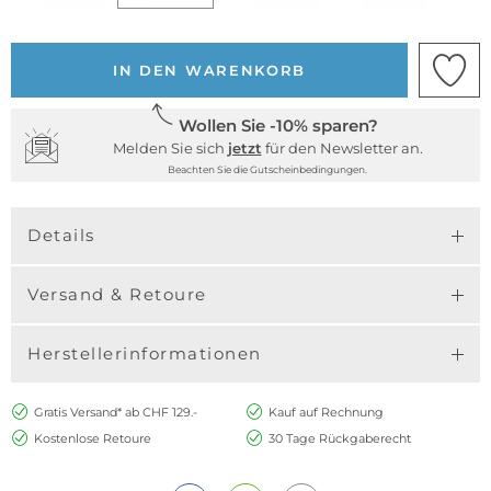
IN DEN WARENKORB
Wollen Sie -10% sparen?
Melden Sie sich
jetzt
für den Newsletter an.
Beachten Sie die Gutscheinbedingungen.
Details
Versand & Retoure
Herstellerinformationen
Gratis Versand* ab CHF 129.-
Kauf auf Rechnung
Kostenlose Retoure
30 Tage Rückgaberecht