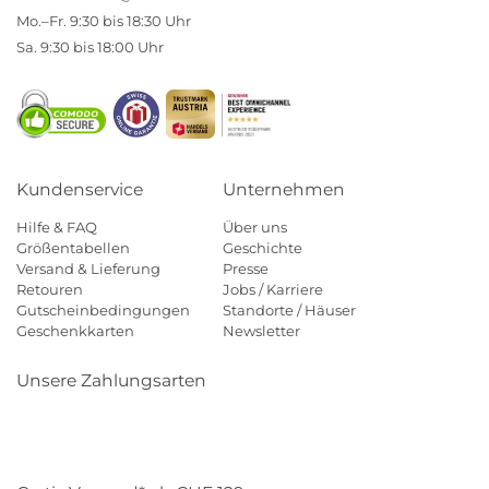
Mo.–Fr. 9:30 bis 18:30 Uhr
Sa. 9:30 bis 18:00 Uhr
Kundenservice
Unternehmen
Hilfe & FAQ
Über uns
Größentabellen
Geschichte
Versand & Lieferung
Presse
Retouren
Jobs / Karriere
Gutscheinbedingungen
Standorte / Häuser
Geschenkkarten
Newsletter
Unsere Zahlungsarten
Klarna
Mastercard
Visa
Diners
Applepay
Paypal