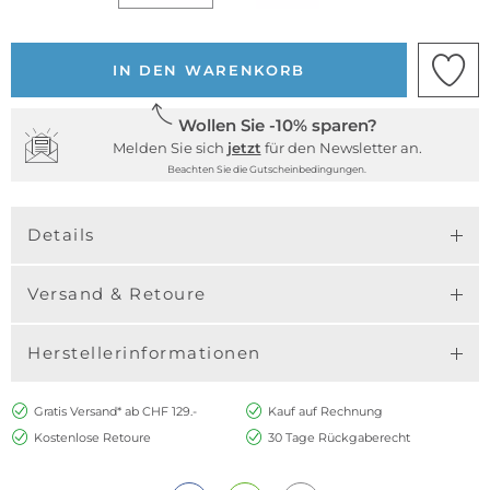
IN DEN WARENKORB
Wollen Sie -10% sparen?
Melden Sie sich
jetzt
für den Newsletter an.
Beachten Sie die Gutscheinbedingungen.
Details
Versand & Retoure
Herstellerinformationen
Gratis Versand* ab CHF 129.-
Kauf auf Rechnung
Kostenlose Retoure
30 Tage Rückgaberecht