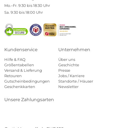
Mo.–Fr. 9:30 bis 18:30 Uhr
Sa. 9:30 bis 18:00 Uhr
Kundenservice
Unternehmen
Hilfe & FAQ
Über uns
Größentabellen
Geschichte
Versand & Lieferung
Presse
Retouren
Jobs / Karriere
Gutscheinbedingungen
Standorte / Häuser
Geschenkkarten
Newsletter
Unsere Zahlungsarten
Klarna
Mastercard
Visa
Diners
Applepay
Paypal