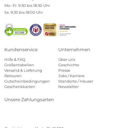
Mo.–Fr. 9:30 bis 18:30 Uhr
Sa. 9:30 bis 18:00 Uhr
Kundenservice
Unternehmen
Hilfe & FAQ
Über uns
Größentabellen
Geschichte
Versand & Lieferung
Presse
Retouren
Jobs / Karriere
Gutscheinbedingungen
Standorte / Häuser
Geschenkkarten
Newsletter
Unsere Zahlungsarten
Klarna
Mastercard
Visa
Diners
Applepay
Paypal