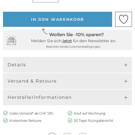
IN DEN WARENKORB
Wollen Sie -10% sparen?
Melden Sie sich
jetzt
für den Newsletter an.
Beachten Sie die Gutscheinbedingungen.
Details
Versand & Retoure
Herstellerinformationen
Gratis Versand* ab CHF 129.-
Kauf auf Rechnung
Kostenlose Retoure
30 Tage Rückgaberecht