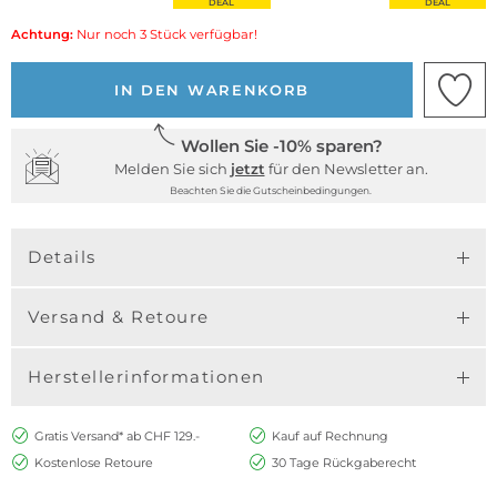
DEAL
DEAL
Achtung:
Nur noch 3 Stück verfügbar!
IN DEN WARENKORB
Wollen Sie -10% sparen?
Melden Sie sich
jetzt
für den Newsletter an.
Beachten Sie die Gutscheinbedingungen.
Details
Versand & Retoure
Herstellerinformationen
Gratis Versand* ab CHF 129.-
Kauf auf Rechnung
Kostenlose Retoure
30 Tage Rückgaberecht