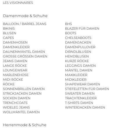
LES VISIONNAIRES
Damenmode & Schuhe
BALLOON / BARREL JEANS
BHS
BIKINIS
BLAZER FÜR DAMEN
BLUSEN
BOOTS
CAPES
CHELSEABOOTS
DAMENHOSEN
DAMENJACKEN
DAMENKLEIDER
DAMENPULLOVER
DAUNENMÄNTEL DAMEN
DIRNDLBLUSEN
GROSSE GRÖSSEN DAMEN
HEMDBLUSEN
JEANS DAMEN
KURZE RÖCKE
LANGE RÖCKE
LEGGINGS DAMEN
LOUNGEWEAR
MÄNTEL DAMEN
MARLENEHOSE
MAXIKLEIDER
MIDI RÖCKE
MIDIKLEIDER
RÖCKE
SHAPEWEAR DAMEN
SONNENBRILLEN DAMEN
STIEFELETTEN FÜR DAMEN
STRICKJACKEN DAMEN
SWEATER DAMEN
SOCKEN DAMEN
TRACHTENKLEIDER
TRENCHCOATS
T-SHIRTS DAMEN
WIDELEG JEANS
WINTERJACKEN DAMEN
WOLLMÄNTEL DAMEN
Herrenmode & Schuhe