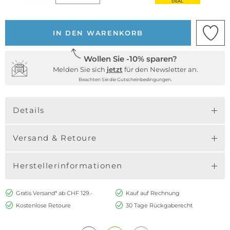
DEAL
IN DEN WARENKORB
Wollen Sie -10% sparen?
Melden Sie sich
jetzt
für den Newsletter an.
Beachten Sie die Gutscheinbedingungen.
Details
Versand & Retoure
Herstellerinformationen
Gratis Versand* ab CHF 129.-
Kauf auf Rechnung
Kostenlose Retoure
30 Tage Rückgaberecht