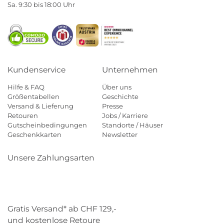
Sa. 9:30 bis 18:00 Uhr
Kundenservice
Unternehmen
Hilfe & FAQ
Über uns
Größentabellen
Geschichte
Versand & Lieferung
Presse
Retouren
Jobs / Karriere
Gutscheinbedingungen
Standorte / Häuser
Geschenkkarten
Newsletter
Unsere Zahlungsarten
Klarna
Mastercard
Visa
Diners
Applepay
Paypal
Gratis Versand* ab CHF 129,-
und kostenlose Retoure