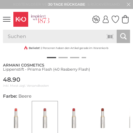
30 TAGE RÜCKGABE
NEW IN
WEDDING
VIBES
Beliebt!
2 Personen haben den Artikel gerade im Warenkorb
ARMANI COSMETICS
Lippenstift - Prisma Flash (40 Rasberry Flash)
48.90
inkl. Mwst zzgl.
Versandkosten
Farbe:
Beere