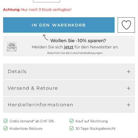
Achtung:
Nur noch 3 Stück verfügbar!
IN DEN WARENKORB
Wollen Sie -10% sparen?
Melden Sie sich
jetzt
für den Newsletter an.
Beachten Sie die Gutscheinbedingungen.
Details
Versand & Retoure
Herstellerinformationen
Gratis Versand* ab CHF 129.-
Kauf auf Rechnung
Kostenlose Retoure
30 Tage Rückgaberecht