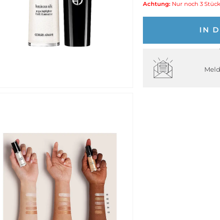
Achtung:
Nur noch 3 Stück
IN 
Meld