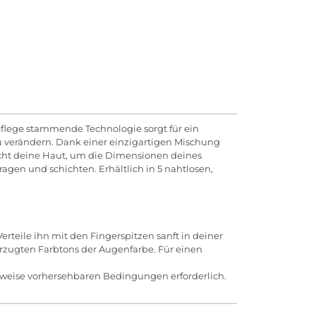
pflege stammende Technologie sorgt für ein
u verändern. Dank einer einzigartigen Mischung
icht deine Haut, um die Dimensionen deines
agen und schichten. Erhältlich in 5 nahtlosen,
rteile ihn mit den Fingerspitzen sanft in deiner
orzugten Farbtons der Augenfarbe. Für einen
rweise vorhersehbaren Bedingungen erforderlich.