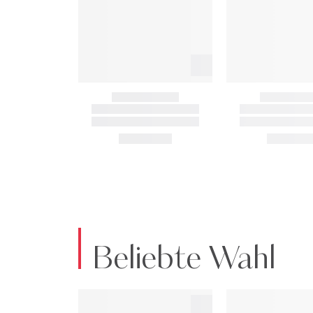
Beliebte Wahl