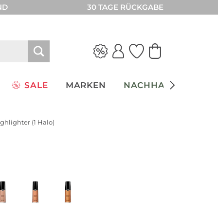
ND
30 TAGE RÜCKGABE
SALE
MARKEN
NACHHALTIGKEIT
hlighter (1 Halo)