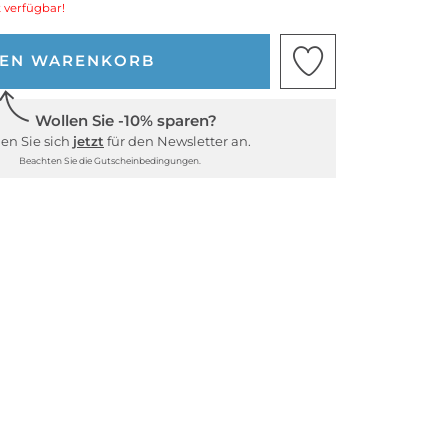
 verfügbar!
DEN WARENKORB
Wollen Sie -10% sparen?
en Sie sich
jetzt
für den Newsletter an.
Beachten Sie die Gutscheinbedingungen.