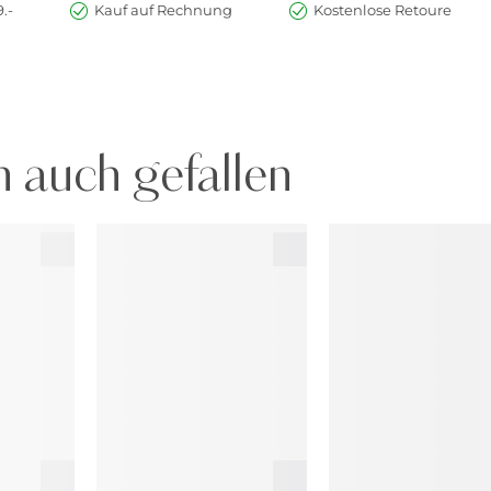
.-
Kauf auf Rechnung
Kostenlose Retoure
 auch gefallen