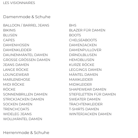
LES VISIONNAIRES
Damenmode & Schuhe
BALLOON / BARREL JEANS
BHS
BIKINIS
BLAZER FÜR DAMEN
BLUSEN
BOOTS
CAPES
CHELSEABOOTS
DAMENHOSEN
DAMENJACKEN
DAMENKLEIDER
DAMENPULLOVER
DAUNENMÄNTEL DAMEN
DIRNDLBLUSEN
GROSSE GRÖSSEN DAMEN
HEMDBLUSEN
JEANS DAMEN
KURZE RÖCKE
LANGE RÖCKE
LEGGINGS DAMEN
LOUNGEWEAR
MÄNTEL DAMEN
MARLENEHOSE
MAXIKLEIDER
MIDI RÖCKE
MIDIKLEIDER
RÖCKE
SHAPEWEAR DAMEN
SONNENBRILLEN DAMEN
STIEFELETTEN FÜR DAMEN
STRICKJACKEN DAMEN
SWEATER DAMEN
SOCKEN DAMEN
TRACHTENKLEIDER
TRENCHCOATS
T-SHIRTS DAMEN
WIDELEG JEANS
WINTERJACKEN DAMEN
WOLLMÄNTEL DAMEN
Herrenmode & Schuhe