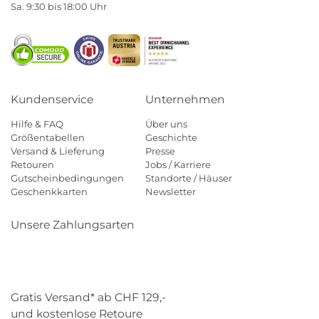
Sa. 9:30 bis 18:00 Uhr
Kundenservice
Unternehmen
Hilfe & FAQ
Über uns
Größentabellen
Geschichte
Versand & Lieferung
Presse
Retouren
Jobs / Karriere
Gutscheinbedingungen
Standorte / Häuser
Geschenkkarten
Newsletter
Unsere Zahlungsarten
Klarna
Mastercard
Visa
Diners
Applepay
Paypal
Gratis Versand* ab CHF 129,-
und kostenlose Retoure