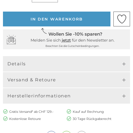
IN DEN WARENKORB
Wollen Sie -10% sparen?
Melden Sie sich
jetzt
für den Newsletter an.
Beachten Sie die Gutscheinbedingungen.
Details
Versand & Retoure
Herstellerinformationen
Gratis Versand* ab CHF 129.-
Kauf auf Rechnung
Kostenlose Retoure
30 Tage Rückgaberecht