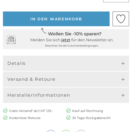
IN DEN WARENKORB
Wollen Sie -10% sparen?
Melden Sie sich
jetzt
für den Newsletter an.
Beachten Sie die Gutscheinbedingungen.
Details
Versand & Retoure
Herstellerinformationen
Gratis Versand* ab CHF 129.-
Kauf auf Rechnung
Kostenlose Retoure
30 Tage Rückgaberecht