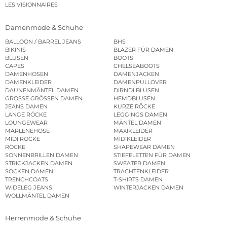
LES VISIONNAIRES
Damenmode & Schuhe
BALLOON / BARREL JEANS
BHS
BIKINIS
BLAZER FÜR DAMEN
BLUSEN
BOOTS
CAPES
CHELSEABOOTS
DAMENHOSEN
DAMENJACKEN
DAMENKLEIDER
DAMENPULLOVER
DAUNENMÄNTEL DAMEN
DIRNDLBLUSEN
GROSSE GRÖSSEN DAMEN
HEMDBLUSEN
JEANS DAMEN
KURZE RÖCKE
LANGE RÖCKE
LEGGINGS DAMEN
LOUNGEWEAR
MÄNTEL DAMEN
MARLENEHOSE
MAXIKLEIDER
MIDI RÖCKE
MIDIKLEIDER
RÖCKE
SHAPEWEAR DAMEN
SONNENBRILLEN DAMEN
STIEFELETTEN FÜR DAMEN
STRICKJACKEN DAMEN
SWEATER DAMEN
SOCKEN DAMEN
TRACHTENKLEIDER
TRENCHCOATS
T-SHIRTS DAMEN
WIDELEG JEANS
WINTERJACKEN DAMEN
WOLLMÄNTEL DAMEN
Herrenmode & Schuhe