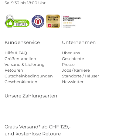
Sa. 9:30 bis 18:00 Uhr
Kundenservice
Unternehmen
Hilfe & FAQ
Über uns
Größentabellen
Geschichte
Versand & Lieferung
Presse
Retouren
Jobs / Karriere
Gutscheinbedingungen
Standorte / Häuser
Geschenkkarten
Newsletter
Unsere Zahlungsarten
Klarna
Mastercard
Visa
Diners
Applepay
Paypal
Gratis Versand* ab CHF 129,-
und kostenlose Retoure