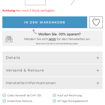
Achtung:
Nur noch 2 Stück verfügbar!
IN DEN WARENKORB
Wollen Sie -10% sparen?
Melden Sie sich
jetzt
für den Newsletter an.
Beachten Sie die Gutscheinbedingungen.
Details
Versand & Retoure
Herstellerinformationen
Gratis Versand* ab CHF 129.-
Kauf auf Rechnung
Kostenlose Retoure
30 Tage Rückgaberecht