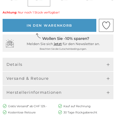
Achtung:
Nur noch 1 Stück verfügbar!
IN DEN WARENKORB
Wollen Sie -10% sparen?
Melden Sie sich
jetzt
für den Newsletter an.
Beachten Sie die Gutscheinbedingungen.
Details
Versand & Retoure
Herstellerinformationen
Gratis Versand* ab CHF 129.-
Kauf auf Rechnung
Kostenlose Retoure
30 Tage Rückgaberecht