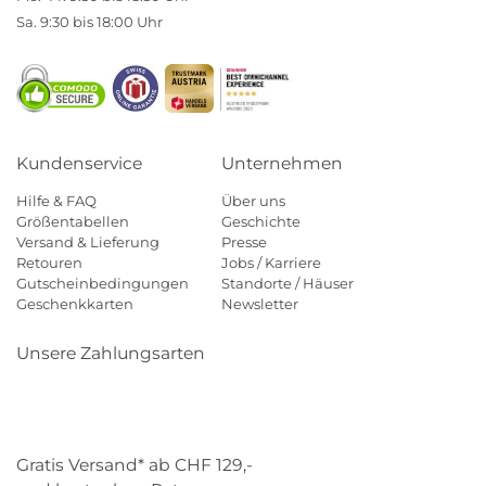
Sa. 9:30 bis 18:00 Uhr
Kundenservice
Unternehmen
Hilfe & FAQ
Über uns
Größentabellen
Geschichte
Versand & Lieferung
Presse
Retouren
Jobs / Karriere
Gutscheinbedingungen
Standorte / Häuser
Geschenkkarten
Newsletter
Unsere Zahlungsarten
Klarna
Mastercard
Visa
Diners
Applepay
Paypal
Gratis Versand* ab CHF 129,-