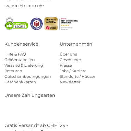
Sa. 9:30 bis 18:00 Uhr
Kundenservice
Unternehmen
Hilfe & FAQ
Über uns
Größentabellen
Geschichte
Versand & Lieferung
Presse
Retouren
Jobs / Karriere
Gutscheinbedingungen
Standorte / Häuser
Geschenkkarten
Newsletter
Unsere Zahlungsarten
Klarna
Mastercard
Visa
Diners
Applepay
Paypal
Gratis Versand* ab CHF 129,-