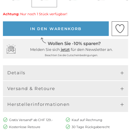
Achtung:
Nur noch 1 Stück verfügbar!
IN DEN WARENKORB
Wollen Sie -10% sparen?
Melden Sie sich
jetzt
für den Newsletter an.
Beachten Sie die Gutscheinbedingungen.
Details
Versand & Retoure
Herstellerinformationen
Gratis Versand* ab CHF 129.-
Kauf auf Rechnung
Kostenlose Retoure
30 Tage Rückgaberecht