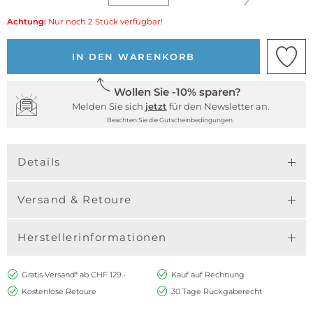
Achtung:
Nur noch 2 Stück verfügbar!
IN DEN WARENKORB
Wollen Sie -10% sparen?
Melden Sie sich
jetzt
für den Newsletter an.
Beachten Sie die Gutscheinbedingungen.
Details
Versand & Retoure
Herstellerinformationen
Gratis Versand* ab CHF 129.-
Kauf auf Rechnung
Kostenlose Retoure
30 Tage Rückgaberecht