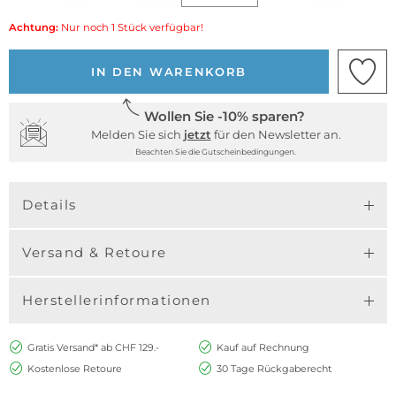
Achtung:
Nur noch 1 Stück verfügbar!
IN DEN WARENKORB
Wollen Sie -10% sparen?
Melden Sie sich
jetzt
für den Newsletter an.
Beachten Sie die Gutscheinbedingungen.
Details
Versand & Retoure
Herstellerinformationen
Gratis Versand* ab CHF 129.-
Kauf auf Rechnung
Kostenlose Retoure
30 Tage Rückgaberecht