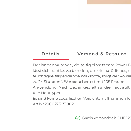
Details
Versand & Retoure
Der langanhaltende, vielseitig einsetzbare Power F
lässt sich nahtlos verblenden, um ein natürliches,
feuchtigkeitsspendende Wirkstoffe, sorgt der Powe
zu 24 Stunden*. *Verbrauchertest mit 105 Frauen.
Anwendung: Nach Bedarf gezielt auf die Haut auft
Alle Hauttypen
Es sind keine spezifischen Vorsichtsmaßnahmen fü
Art.Nr:2900275851902
Gratis Versand* ab CHF 129