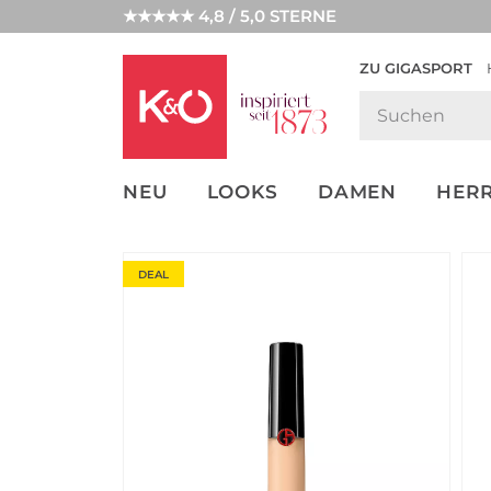
★★★★★ 4,8 / 5,0 STERNE
ZU GIGASPORT
GET THE
NEW IN
WEDDING
LOOK
VIBES
NEU
LOOKS
DAMEN
HER
DEAL