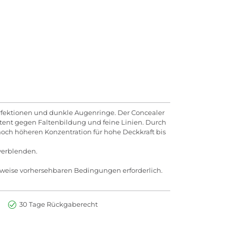
perfektionen und dunkle Augenringe. Der Concealer
istent gegen Faltenbildung und feine Linien. Durch
noch höheren Konzentration für hohe Deckkraft bis
verblenden.
rweise vorhersehbaren Bedingungen erforderlich.
30 Tage Rückgaberecht