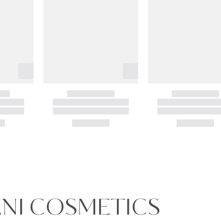
ANI COSMETICS