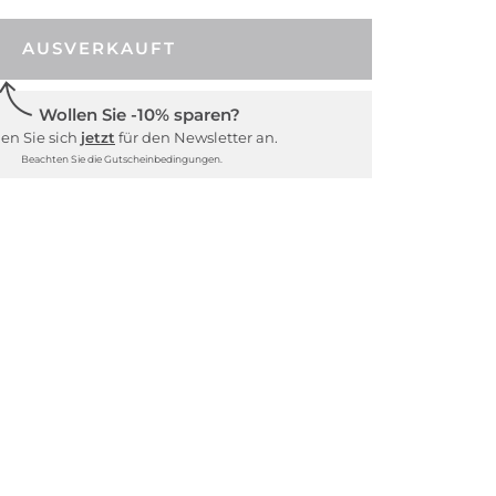
AUSVERKAUFT
Wollen Sie -10% sparen?
en Sie sich
jetzt
für den Newsletter an.
Beachten Sie die Gutscheinbedingungen.