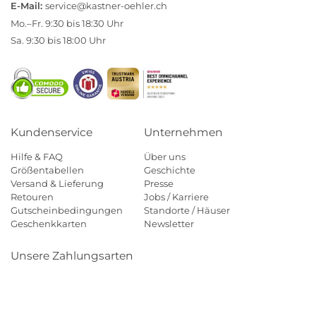
E-Mail:
service@kastner-oehler.ch
Mo.–Fr. 9:30 bis 18:30 Uhr
Sa. 9:30 bis 18:00 Uhr
Kundenservice
Unternehmen
Hilfe & FAQ
Über uns
Größentabellen
Geschichte
Versand & Lieferung
Presse
Retouren
Jobs / Karriere
Gutscheinbedingungen
Standorte / Häuser
Geschenkkarten
Newsletter
Unsere Zahlungsarten
Klarna
Mastercard
Visa
Diners
Applepay
Paypal