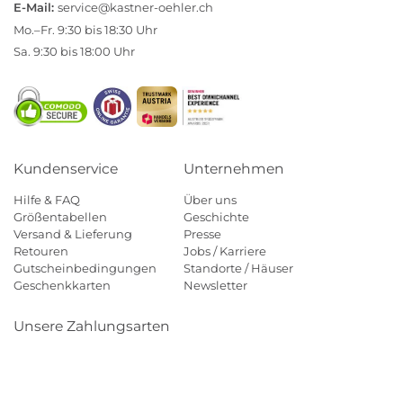
E-Mail:
service@kastner-oehler.ch
Mo.–Fr. 9:30 bis 18:30 Uhr
Sa. 9:30 bis 18:00 Uhr
Kundenservice
Unternehmen
Hilfe & FAQ
Über uns
Größentabellen
Geschichte
Versand & Lieferung
Presse
Retouren
Jobs / Karriere
Gutscheinbedingungen
Standorte / Häuser
Geschenkkarten
Newsletter
Unsere Zahlungsarten
Klarna
Mastercard
Visa
Diners
Applepay
Paypal