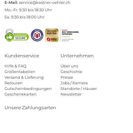
E-Mail:
service@kastner-oehler.ch
Mo.–Fr. 9:30 bis 18:30 Uhr
Sa. 9:30 bis 18:00 Uhr
Kundenservice
Unternehmen
Hilfe & FAQ
Über uns
Größentabellen
Geschichte
Versand & Lieferung
Presse
Retouren
Jobs / Karriere
Gutscheinbedingungen
Standorte / Häuser
Geschenkkarten
Newsletter
Unsere Zahlungsarten
Klarna
Mastercard
Visa
Diners
Applepay
Paypal