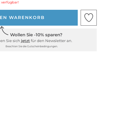
 verfügbar!
DEN WARENKORB
Wollen Sie -10% sparen?
en Sie sich
jetzt
für den Newsletter an.
Beachten Sie die Gutscheinbedingungen.