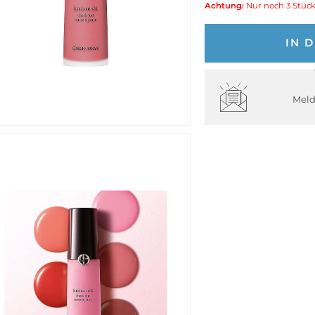
Achtung:
Nur noch 3 Stück
IN 
Meld