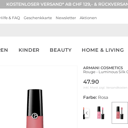
KOSTENLOSER VERSAND* AB CHF 129,- & RÜCKVERSA
Hilfe & FAQ
Geschenkkarte
Newsletter
Aktionen
REN
KINDER
BEAUTY
HOME & LIVING
ARMANI COSMETICS
Rouge - Luminous Silk 
47.90
inkl. Mwst zzgl.
Versandkosten
Farbe:
Rosa