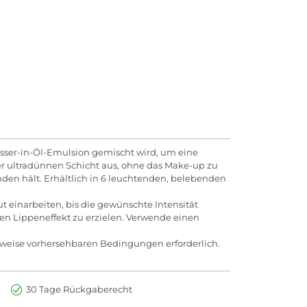
sser-in-Öl-Emulsion gemischt wird, um eine
ner ultradünnen Schicht aus, ohne das Make-up zu
unden hält. Erhältlich in 6 leuchtenden, belebenden
 einarbeiten, bis die gewünschte Intensität
nden Lippeneffekt zu erzielen. Verwende einen
rweise vorhersehbaren Bedingungen erforderlich.
30 Tage Rückgaberecht