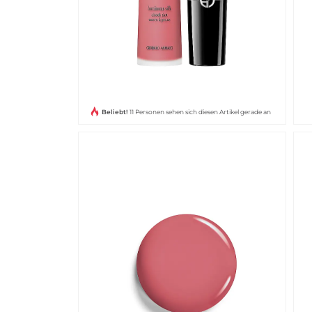
Beliebt!
11 Personen sehen sich diesen Artikel gerade an