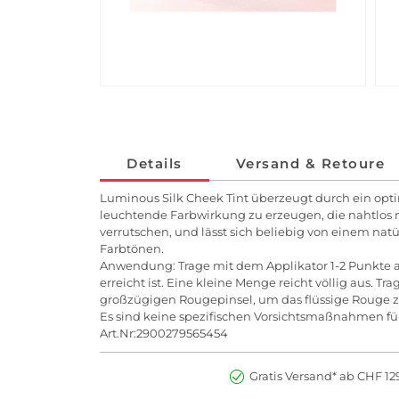
Details
Versand & Retoure
Luminous Silk Cheek Tint überzeugt durch ein opt
leuchtende Farbwirkung zu erzeugen, die nahtlos mi
verrutschen, und lässt sich beliebig von einem nat
Farbtönen.
Anwendung: Trage mit dem Applikator 1-2 Punkte au
erreicht ist. Eine kleine Menge reicht völlig aus. 
großzügigen Rougepinsel, um das flüssige Rouge zu 
Es sind keine spezifischen Vorsichtsmaßnahmen fü
Art.Nr:2900279565454
Gratis Versand* ab CHF 129