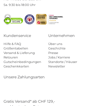
Sa. 9:30 bis 18:00 Uhr
Kundenservice
Unternehmen
Hilfe & FAQ
Über uns
Größentabellen
Geschichte
Versand & Lieferung
Presse
Retouren
Jobs / Karriere
Gutscheinbedingungen
Standorte / Häuser
Geschenkkarten
Newsletter
Unsere Zahlungsarten
Klarna
Mastercard
Visa
Diners
Applepay
Paypal
Gratis Versand* ab CHF 129,-