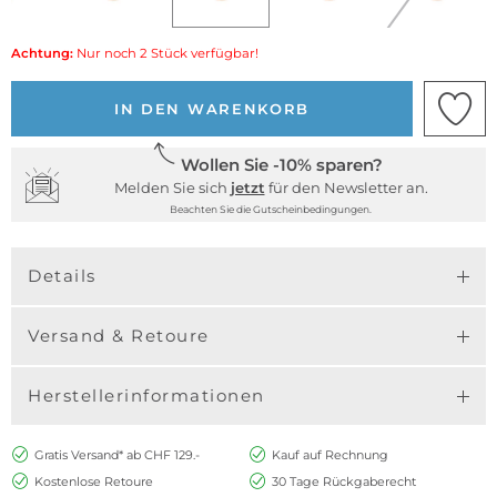
Achtung:
Nur noch 2 Stück verfügbar!
IN DEN WARENKORB
Wollen Sie -10% sparen?
Melden Sie sich
jetzt
für den Newsletter an.
Beachten Sie die Gutscheinbedingungen.
Details
Versand & Retoure
Herstellerinformationen
Gratis Versand* ab CHF 129.-
Kauf auf Rechnung
Kostenlose Retoure
30 Tage Rückgaberecht