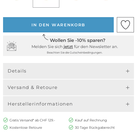
IN DEN WARENKORB
Wollen Sie -10% sparen?
Melden Sie sich
jetzt
für den Newsletter an.
Beachten Sie die Gutscheinbedingungen.
Details
Versand & Retoure
Herstellerinformationen
Gratis Versand* ab CHF 129.-
Kauf auf Rechnung
Kostenlose Retoure
30 Tage Rückgaberecht