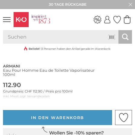
30 TAGE RÜCKGABE
NEW IN
WEDDING
VIBES
Beliebt!
13 Personen haben den Artikel gerade im Warenkorb
ARMANI
Eau Pour Homme Eau de Toilette Vaporisateur
100ml
112.90
Grundpreis: CHF 112.90 / Preis pro 100ml
inkl. Mwst zzgl.
Versandkosten
IN DEN WARENKORB
Wollen Sie -10% sparen?