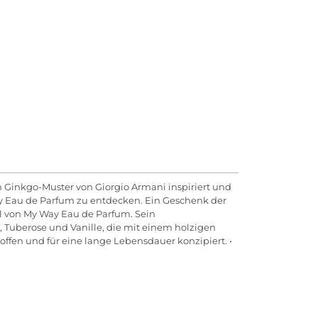
n Ginkgo-Muster von Giorgio Armani inspiriert und
ay Eau de Parfum zu entdecken. Ein Geschenk der
l von My Way Eau de Parfum. Sein
, Tuberose und Vanille, die mit einem holzigen
ffen und für eine lange Lebensdauer konzipiert. •