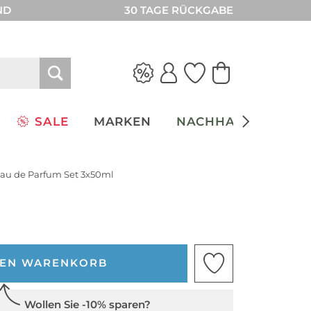
ND
30 TAGE RÜCKGABE
SALE
MARKEN
NACHHALTIGKEIT
au de Parfum Set 3x50ml
DEN WARENKORB
Wollen Sie -10% sparen?