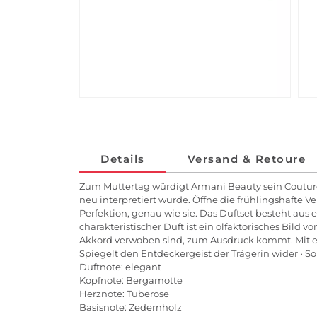
Details
Versand & Retoure
Zum Muttertag würdigt Armani Beauty sein Couture-
neu interpretiert wurde. Öffne die frühlingshafte
Perfektion, genau wie sie. Das Duftset besteht a
charakteristischer Duft ist ein olfaktorisches Bil
Akkord verwoben sind, zum Ausdruck kommt. Mit eine
Spiegelt den Entdeckergeist der Trägerin wider • 
Duftnote: elegant
Kopfnote: Bergamotte
Herznote: Tuberose
Basisnote: Zedernholz