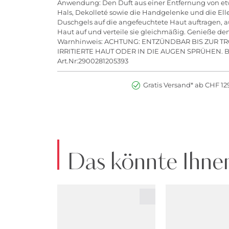
Anwendung: Den Duft aus einer Entfernung von etw
Hals, Dekolleté sowie die Handgelenke und die Ell
Duschgels auf die angefeuchtete Haut auftragen, 
Haut auf und verteile sie gleichmäßig. Genieße de
Warnhinweis: ACHTUNG: ENTZÜNDBAR BIS ZUR
IRRITIERTE HAUT ODER IN DIE AUGEN SPRÜHEN.
Art.Nr:2900281205393
Gratis Versand* ab CHF 129
Das könnte Ihnen