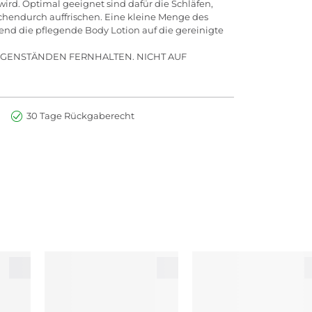
rd. Optimal geeignet sind dafür die Schläfen,
chendurch auffrischen. Eine kleine Menge des
nd die pflegende Body Lotion auf die gereinigte
EGENSTÄNDEN FERNHALTEN. NICHT AUF
30 Tage Rückgaberecht