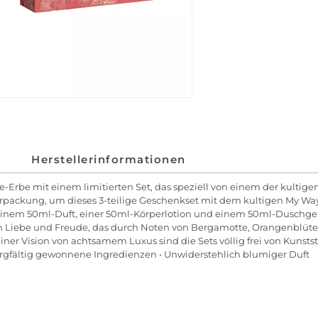
Herstellerinformationen
Erbe mit einem limitierten Set, das speziell von einem der kultige
 Verpackung, um dieses 3-teilige Geschenkset mit dem kultigen My W
us einem 50ml-Duft, einer 50ml-Körperlotion und einem 50ml-Duschge
d von Liebe und Freude, das durch Noten von Bergamotte, Orangenblüte
r Vision von achtsamem Luxus sind die Sets völlig frei von Kunststo
Sorgfältig gewonnene Ingredienzen • Unwiderstehlich blumiger Duft