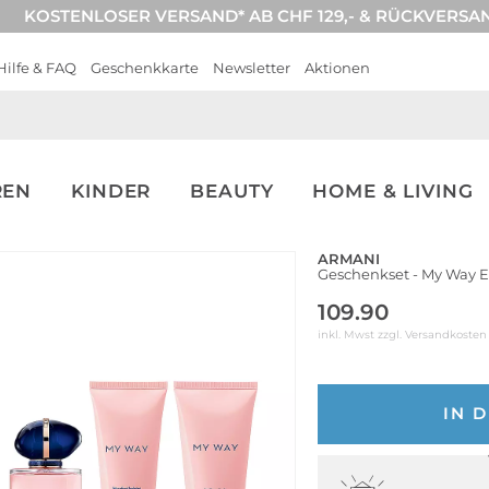
KOSTENLOSER VERSAND* AB CHF 129,- & RÜCKVERSA
Hilfe & FAQ
Geschenkkarte
Newsletter
Aktionen
REN
KINDER
BEAUTY
HOME & LIVING
ARMANI
Geschenkset - My Way E
109.90
inkl. Mwst zzgl.
Versandkosten
IN 