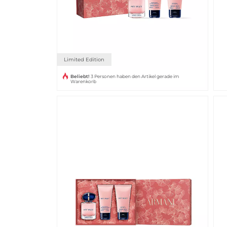
Limited Edition
Beliebt!
3 Personen haben den Artikel gerade im
Warenkorb