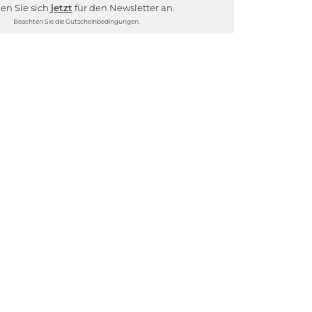
en Sie sich
jetzt
für den Newsletter an.
Beachten Sie die Gutscheinbedingungen.