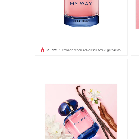
Beliebt!
7 Personen sehen sich diesen Artikel gerade an