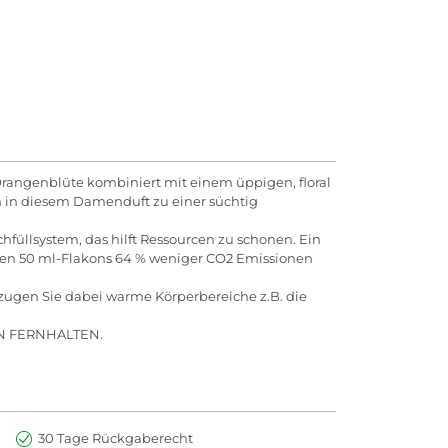
rangenblüte kombiniert mit einem üppigen, floral
n in diesem Damenduft zu einer süchtig
füllsystem, das hilft Ressourcen zu schonen. Ein
en 50 ml-Flakons 64 % weniger CO2 Emissionen
ugen Sie dabei warme Körperbereiche z.B. die
 FERNHALTEN.
30 Tage Rückgaberecht