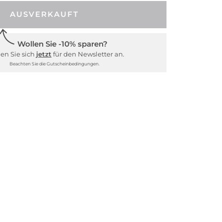
AUSVERKAUFT
Wollen Sie -10% sparen?
en Sie sich
jetzt
für den Newsletter an.
Beachten Sie die Gutscheinbedingungen.