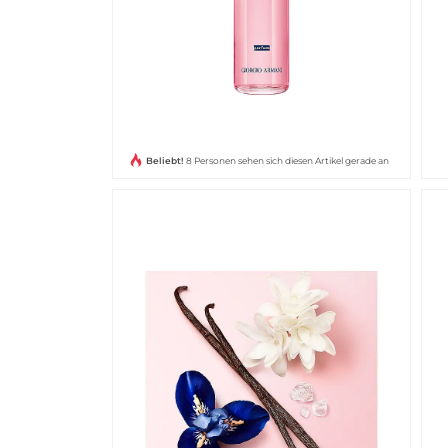
Beliebt!
8 Personen sehen sich diesen Artikel gerade an