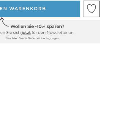
DEN WARENKORB
Wollen Sie -10% sparen?
en Sie sich
jetzt
für den Newsletter an.
Beachten Sie die Gutscheinbedingungen.