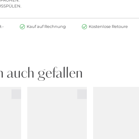
USSPÜLEN.
.-
Kauf auf Rechnung
Kostenlose Retoure
 auch gefallen