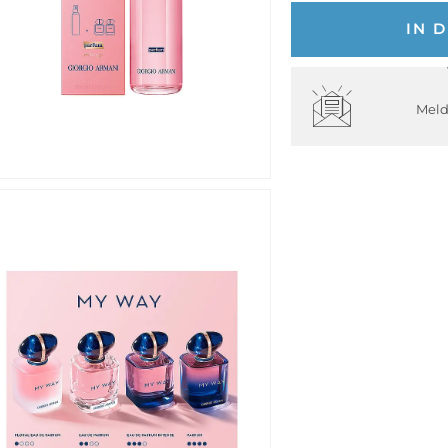
IN 
Meld