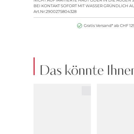
BEI KONTAKT SOFORT MIT WASSER GRÜNDLICH A
Art.Nr:2900275804328
Gratis Versand* ab CHF 129
Das könnte Ihnen