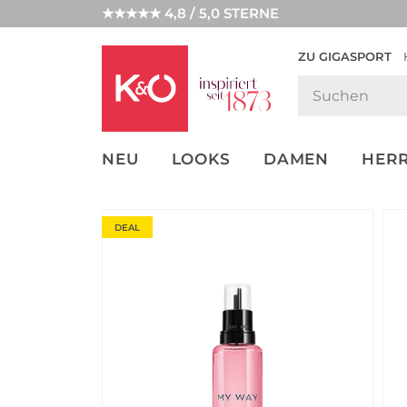
★★★★★ 4,8 / 5,0 STERNE
ZU GIGASPORT
GET THE
NEW IN
WEDDING
LOOK
VIBES
NEU
LOOKS
DAMEN
HER
DEAL