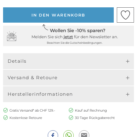
IN DEN WARENKORB
Wollen Sie -10% sparen?
Melden Sie sich
jetzt
für den Newsletter an.
Beachten Sie die Gutscheinbedingungen.
Details
Versand & Retoure
Herstellerinformationen
Gratis Versand* ab CHF 129.-
Kauf auf Rechnung
Kostenlose Retoure
30 Tage Rückgaberecht