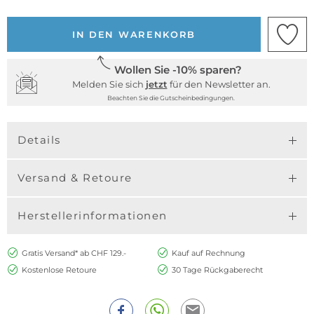
IN DEN WARENKORB
Wollen Sie -10% sparen?
Melden Sie sich
jetzt
für den Newsletter an.
Beachten Sie die Gutscheinbedingungen.
Details
Versand & Retoure
Herstellerinformationen
Gratis Versand* ab CHF 129.-
Kauf auf Rechnung
Kostenlose Retoure
30 Tage Rückgaberecht