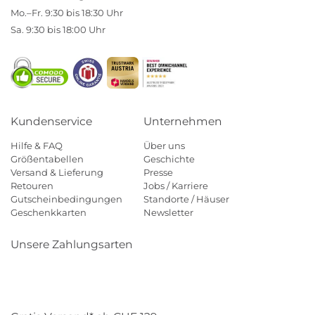
Mo.–Fr. 9:30 bis 18:30 Uhr
Sa. 9:30 bis 18:00 Uhr
Kundenservice
Unternehmen
Hilfe & FAQ
Über uns
Größentabellen
Geschichte
Versand & Lieferung
Presse
Retouren
Jobs / Karriere
Gutscheinbedingungen
Standorte / Häuser
Geschenkkarten
Newsletter
Unsere Zahlungsarten
Klarna
Mastercard
Visa
Diners
Applepay
Paypal