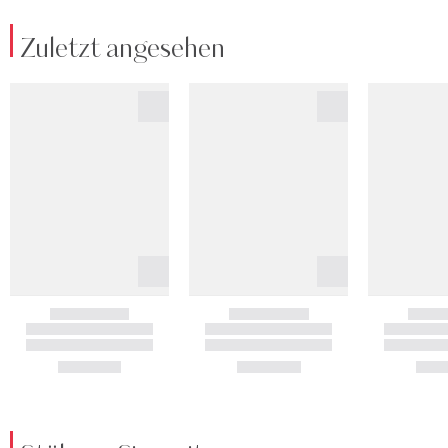
Zuletzt angesehen