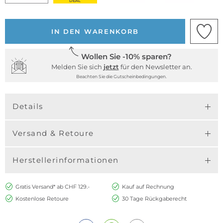
DEAL
IN DEN WARENKORB
Wollen Sie -10% sparen?
Melden Sie sich
jetzt
für den Newsletter an.
Beachten Sie die Gutscheinbedingungen.
Details
Versand & Retoure
Herstellerinformationen
Gratis Versand* ab CHF 129.-
Kauf auf Rechnung
Kostenlose Retoure
30 Tage Rückgaberecht