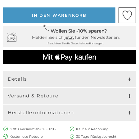
IN DEN WARENKORB
Wollen Sie -10% sparen?
Melden Sie sich
jetzt
für den Newsletter an.
Beachten Sie die Gutscheinbedingungen.
Details
Versand & Retoure
Herstellerinformationen
Gratis Versand* ab CHF 129.-
Kauf auf Rechnung
Kostenlose Retoure
30 Tage Rückgaberecht