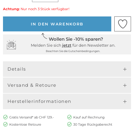
Achtung:
Nur noch 3 Stück verfügbar!
IN DEN WARENKORB
Wollen Sie -10% sparen?
Melden Sie sich
jetzt
für den Newsletter an.
Beachten Sie die Gutscheinbedingungen.
Details
Versand & Retoure
Herstellerinformationen
Gratis Versand* ab CHF 129.-
Kauf auf Rechnung
Kostenlose Retoure
30 Tage Rückgaberecht