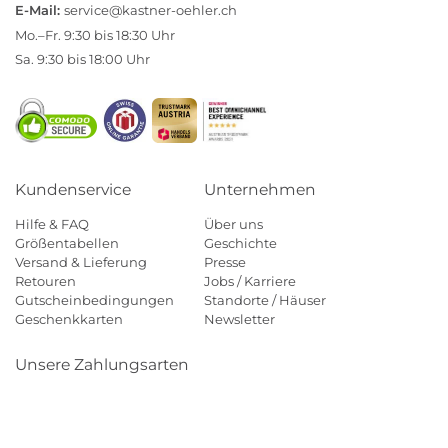
E-Mail:
service@kastner-oehler.ch
Mo.–Fr. 9:30 bis 18:30 Uhr
Sa. 9:30 bis 18:00 Uhr
Kundenservice
Unternehmen
Hilfe & FAQ
Über uns
Größentabellen
Geschichte
Versand & Lieferung
Presse
Retouren
Jobs / Karriere
Gutscheinbedingungen
Standorte / Häuser
Geschenkkarten
Newsletter
Unsere Zahlungsarten
Klarna
Mastercard
Visa
Diners
Applepay
Paypal