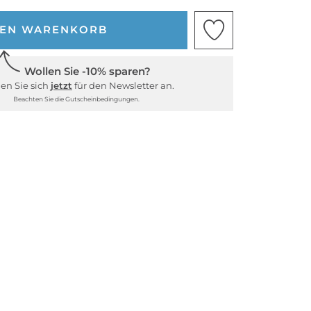
DEN WARENKORB
Wollen Sie -10% sparen?
en Sie sich
jetzt
für den Newsletter an.
Beachten Sie die Gutscheinbedingungen.