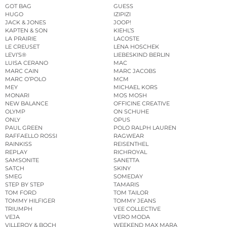
GOT BAG
GUESS
HUGO
IZIPIZI
JACK & JONES
JOOP!
KAPTEN & SON
KIEHL’S
LA PRAIRIE
LACOSTE
LE CREUSET
LENA HOSCHEK
LEVI’S®
LIEBESKIND BERLIN
LUISA CERANO
MAC
MARC CAIN
MARC JACOBS
MARC O’POLO
MCM
MEY
MICHAEL KORS
MONARI
MOS MOSH
NEW BALANCE
OFFICINE CREATIVE
OLYMP
ON SCHUHE
ONLY
OPUS
PAUL GREEN
POLO RALPH LAUREN
RAFFAELLO ROSSI
RAGWEAR
RAINKISS
REISENTHEL
REPLAY
RICHROYAL
SAMSONITE
SANETTA
SATCH
SKINY
SMEG
SOMEDAY
STEP BY STEP
TAMARIS
TOM FORD
TOM TAILOR
TOMMY HILFIGER
TOMMY JEANS
TRIUMPH
VEE COLLECTIVE
VEJA
VERO MODA
VILLEROY & BOCH
WEEKEND MAX MARA