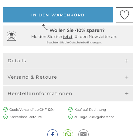
IN DEN WARENKORB
Wollen Sie -10% sparen?
Melden Sie sich
jetzt
für den Newsletter an.
Beachten Sie die Gutscheinbedingungen.
Details
Versand & Retoure
Herstellerinformationen
Gratis Versand* ab CHF 129.-
Kauf auf Rechnung
Kostenlose Retoure
30 Tage Rückgaberecht