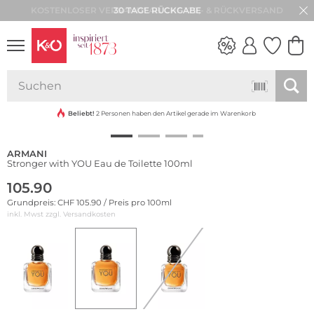
30 TAGE RÜCKGABE
NEW IN
WEDDING
VIBES
Beliebt!
2 Personen haben den Artikel gerade im Warenkorb
ARMANI
Stronger with YOU Eau de Toilette 100ml
105.90
Grundpreis: CHF 105.90 / Preis pro 100ml
inkl. Mwst zzgl.
Versandkosten