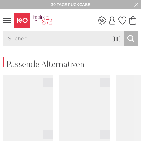
30 TAGE RÜCKGABE
NEW IN
WEDDING
VIBES
Passende Alternativen