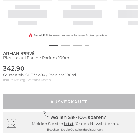
Beliebt!
11 Personen sehen sich diesen Artikel gerade an
ARMANI/PRIVÉ
Bleu Lazuli Eau de Parfum 100ml
342.90
Grundpreis: CHF 342.90 / Preis pro 100ml
inkl. Mwst zzgl.
Versandkosten
AUSVERKAUFT
Wollen Sie -10% sparen?
Melden Sie sich
jetzt
für den Newsletter an.
Beachten Sie die Gutscheinbedingungen.