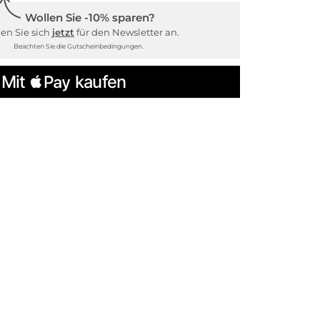
Wollen Sie -10% sparen?
en Sie sich
jetzt
für den Newsletter an.
Beachten Sie die Gutscheinbedingungen.