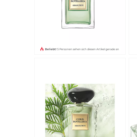
Beliebt!
5 Personen sehen sich diesen Artikel gerade an