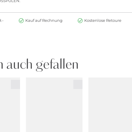
USSPÜLEN.
.-
Kauf auf Rechnung
Kostenlose Retoure
 auch gefallen