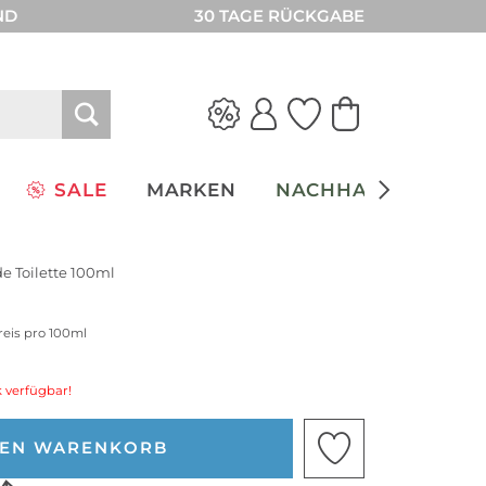
ND
30 TAGE RÜCKGABE
SALE
MARKEN
NACHHALTIGKEIT
de Toilette 100ml
reis pro 100ml
 verfügbar!
DEN WARENKORB