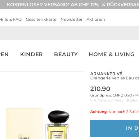
KOSTENLOSER VERSAND* AB CHF 129,- & RÜCKVERSA
Hilfe & FAQ
Geschenkkarte
Newsletter
Aktionen
REN
KINDER
BEAUTY
HOME & LIVING
ARMANI/PRIVÉ
Orangerie Venise Eau de
210.90
Grundpreis: CHF 210.90 / P
inkl. Mwst zzgl.
Versandkosten
Achtung:
Nur noch 2 Stück
IN 