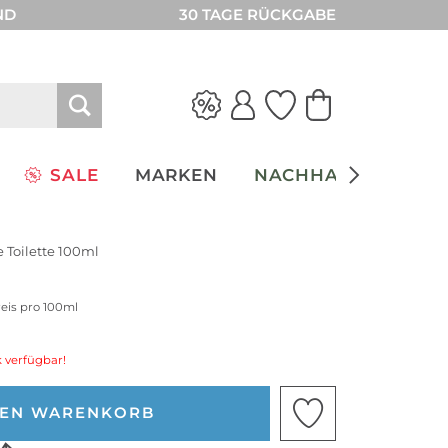
ND
30 TAGE RÜCKGABE
SALE
MARKEN
NACHHALTIGKEIT
 Toilette 100ml
reis pro 100ml
 verfügbar!
DEN WARENKORB