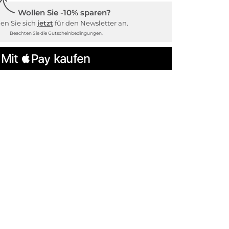
Wollen Sie -10% sparen?
en Sie sich
jetzt
für den Newsletter an.
Beachten Sie die Gutscheinbedingungen.