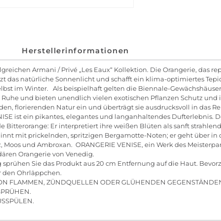
Herstellerinformationen
greichen Armani / Privé „Les Eaux“ Kollektion. Die Orangerie, das re
t das natürliche Sonnenlicht und schafft ein klima-optimiertes Tep
t im Winter. Als beispielhaft gelten die Biennale-Gewächshäuser de
 der Ruhe und bieten unendlich vielen exotischen Pflanzen Schutz
den, florierenden Natur ein und überträgt sie ausdrucksvoll in das
 ein pikantes, elegantes und langanhaltendes Dufterlebnis. Der 
itterorange: Er interpretiert ihre weißen Blüten als sanft strahlend
eginnt mit prickelnden, spritzigen Bergamotte-Noten; er geht über in
z, Moos und Ambroxan. ORANGERIE VENISE, ein Werk des Meisterparf
dären Orangerie von Venedig.
prühen Sie das Produkt aus 20 cm Entfernung auf die Haut. Bevorz
er den Ohrläppchen.
VON FLAMMEN, ZÜNDQUELLEN ODER GLÜHENDEN GEGENSTÄNDEN
 SPRÜHEN.
USSPÜLEN.