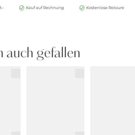
.-
Kauf auf Rechnung
Kostenlose Retoure
 auch gefallen